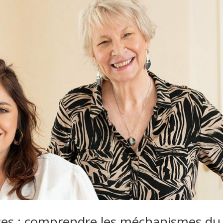
es : comprendre les méchanismes du