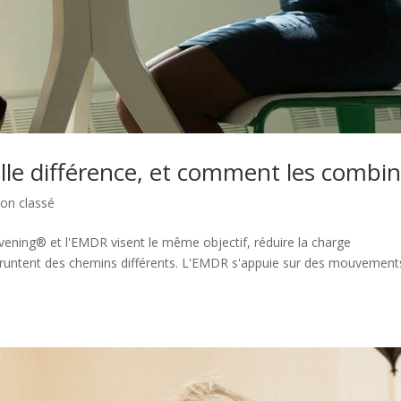
le différence, et comment les combin
on classé
ening® et l'EMDR visent le même objectif, réduire la charge
empruntent des chemins différents. L'EMDR s'appuie sur des mouvement