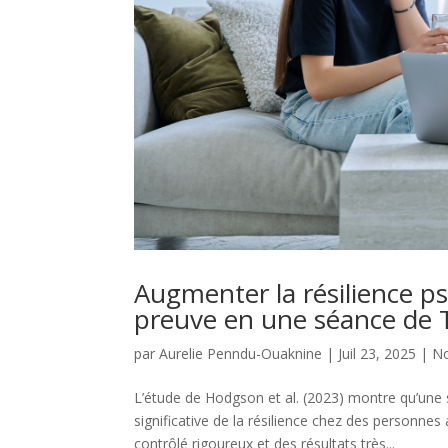
Augmenter la résilience p
preuve en une séance de
par
Aurelie Penndu-Ouaknine
|
Juil 23, 2025
|
No
L’étude de Hodgson et al. (2023) montre qu’un
significative de la résilience chez des personne
contrôlé rigoureux et des résultats très...