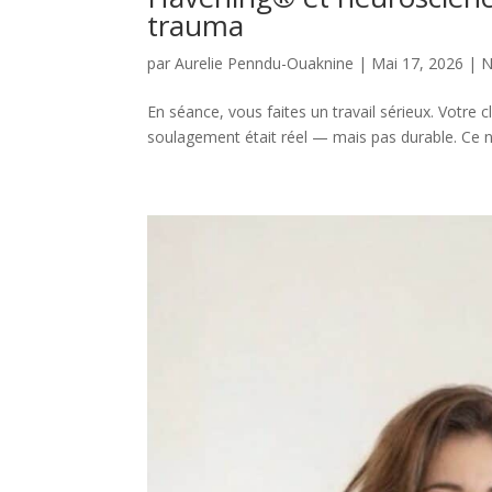
trauma
par
Aurelie Penndu-Ouaknine
|
Mai 17, 2026
|
N
En séance, vous faites un travail sérieux. Votre c
soulagement était réel — mais pas durable. Ce n’