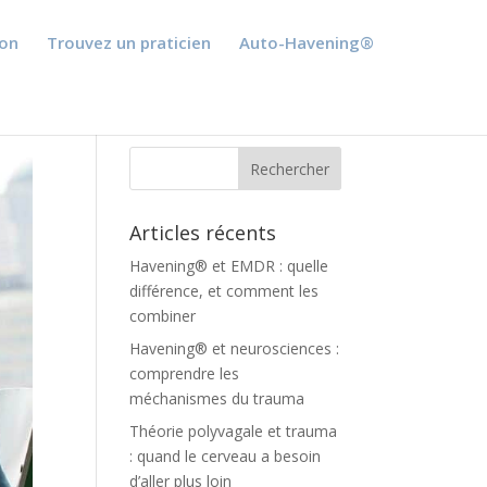
ion
Trouvez un praticien
Auto-Havening®
Articles récents
Havening® et EMDR : quelle
différence, et comment les
combiner
Havening® et neurosciences :
comprendre les
méchanismes du trauma
Théorie polyvagale et trauma
: quand le cerveau a besoin
d’aller plus loin