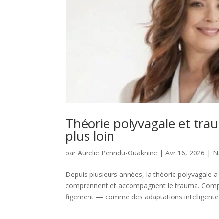
Théorie polyvagale et trau
plus loin
par
Aurelie Penndu-Ouaknine
|
Avr 16, 2026
|
N
Depuis plusieurs années, la théorie polyvagale 
comprennent et accompagnent le trauma. Comp
figement — comme des adaptations intelligentes