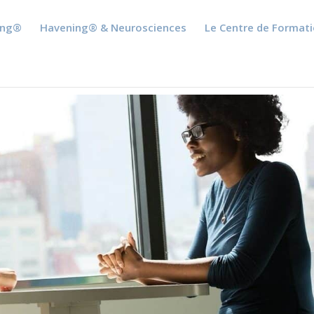
ing®
Havening® & Neurosciences
Le Centre de Format