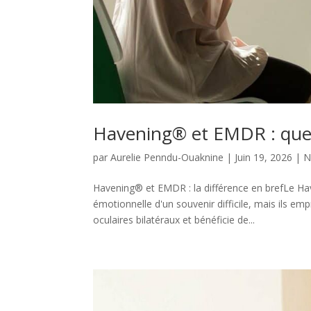
Havening® et EMDR : quel
par
Aurelie Penndu-Ouaknine
|
Juin 19, 2026
|
N
Havening® et EMDR : la différence en brefLe Hav
émotionnelle d'un souvenir difficile, mais ils 
oculaires bilatéraux et bénéficie de...