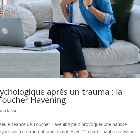
sychologique après un trauma : la
 Toucher Havening
n classé
e seule séance de Toucher Havening peut provoquer une hausse
s ayant vécu un traumatisme récent. Avec 125 participants, un essai