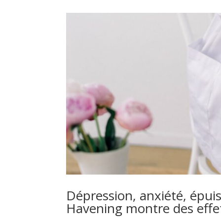
Dépression, anxiété, épui
Havening montre des effe