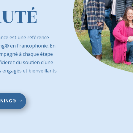
UTÉ
ance est une référence
ing® en Francophonie. En
compagné à chaque étape
ficierez du soutien d’une
engagés et bienveillants.
ENING®