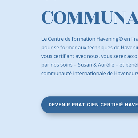
COMMUNA
Le Centre de formation Havening®
en
Fr
pour se former aux techniques de Haven
vous certifiant avec nous, vous serez ac
par nos soins – Susan & Aurélie – et béné
communauté internationale de Haveneurs 
DEVENIR PRATICIEN CERTIFIÉ HAV