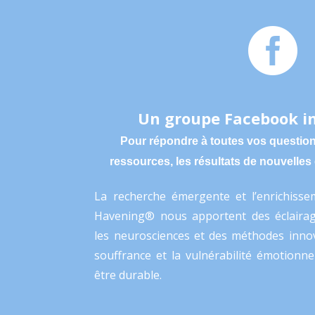

Un groupe Facebook i
Pour répondre à toutes vos question
ressources, les résultats de nouvelle
La recherche émergente et l’enrichisse
Havening® nous apportent des éclairag
les neurosciences et des méthodes innov
souffrance et la vulnérabilité émotionne
être durable.