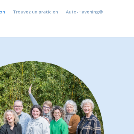
ion
Trouvez un praticien
Auto-Havening®