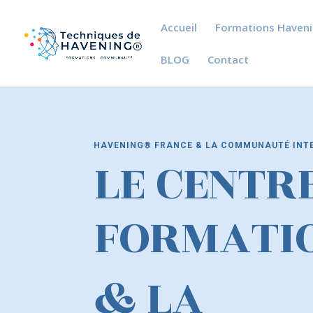
Accueil
Formations Haven
BLOG
Contact
HAVENING® FRANCE & LA COMMUNAUTÉ INT
LE CENTR
FORMATI
& LA