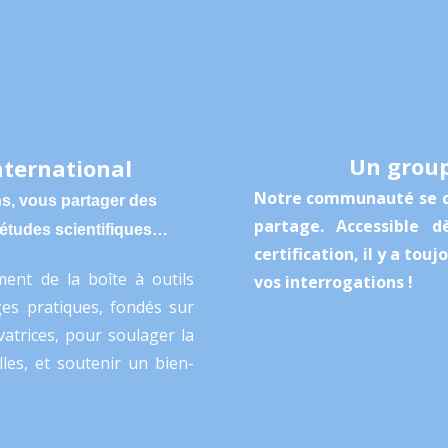
Un grou
nternational
Notre communauté se co
s, vous partager des
partage. Accessible 
s études scientifiques…
certification, il y a tou
ment de la boîte à outils
vos interrogations !
es pratiques, fondés sur
atrices, pour soulager la
lles, et soutenir un bien-