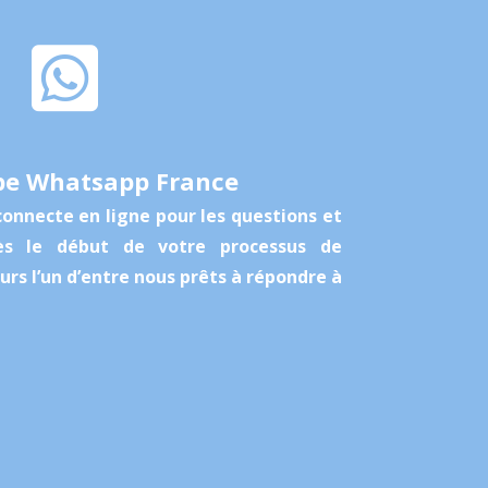

pe Whatsapp France
nnecte en ligne pour les questions et
dès le début de votre processus de
jours l’un d’entre nous prêts à répondre à