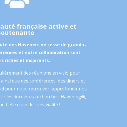
uté française
active et
soutenante
uté des Haveners ne cesse de grandir.
riences et notre collaboration sont
s riches et inspirants.
lièrement des réunions en visio pour
ainsi que des conférences, des dîners et
iel pour nous retrouver, approfondir nos
rir les dernières recherches. Havening®,
ne belle dose de convivialité !