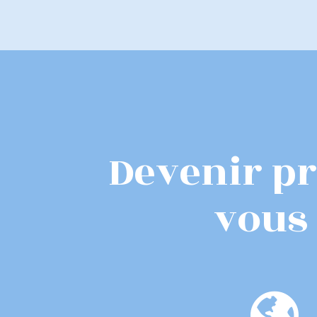
Devenir pr
vous 
