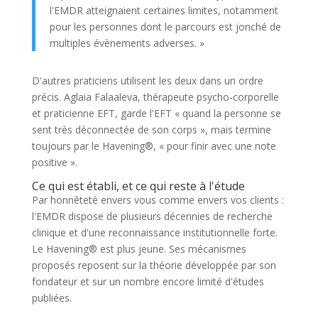
l'EMDR atteignaient certaines limites, notamment
pour les personnes dont le parcours est jonché de
multiples évènements adverses. »
D'autres praticiens utilisent les deux dans un ordre
précis. Aglaia Falaaleva, thérapeute psycho-corporelle
et praticienne EFT, garde l'EFT « quand la personne se
sent très déconnectée de son corps », mais termine
toujours par le Havening®, « pour finir avec une note
positive ».
Ce qui est établi, et ce qui reste à l'étude
Par honnêteté envers vous comme envers vos clients :
l'EMDR dispose de plusieurs décennies de recherche
clinique et d'une reconnaissance institutionnelle forte.
Le Havening® est plus jeune. Ses mécanismes
proposés reposent sur la théorie développée par son
fondateur et sur un nombre encore limité d'études
publiées.