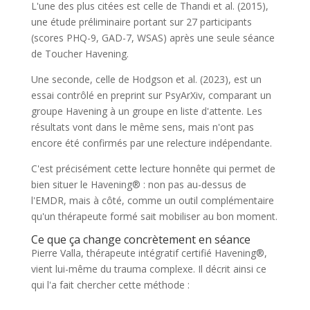
L'une des plus citées est celle de Thandi et al. (2015),
une étude préliminaire portant sur 27 participants
(scores PHQ-9, GAD-7, WSAS) après une seule séance
de Toucher Havening.
Une seconde, celle de Hodgson et al. (2023), est un
essai contrôlé en preprint sur PsyArXiv, comparant un
groupe Havening à un groupe en liste d'attente. Les
résultats vont dans le même sens, mais n'ont pas
encore été confirmés par une relecture indépendante.
C'est précisément cette lecture honnête qui permet de
bien situer le Havening® : non pas au-dessus de
l'EMDR, mais à côté, comme un outil complémentaire
qu'un thérapeute formé sait mobiliser au bon moment.
Ce que ça change concrètement en séance
Pierre Valla, thérapeute intégratif certifié Havening®,
vient lui-même du trauma complexe. Il décrit ainsi ce
qui l'a fait chercher cette méthode :