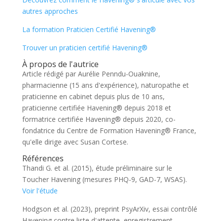
autres approches
La formation Praticien Certifié Havening®
Trouver un praticien certifié Havening®
À propos de l'autrice
Article rédigé par Aurélie Penndu-Ouaknine,
pharmacienne (15 ans d'expérience), naturopathe et
praticienne en cabinet depuis plus de 10 ans,
praticienne certifiée Havening® depuis 2018 et
formatrice certifiée Havening® depuis 2020, co-
fondatrice du Centre de Formation Havening® France,
qu'elle dirige avec Susan Cortese.
Références
Thandi G. et al. (2015), étude préliminaire sur le
Toucher Havening (mesures PHQ-9, GAD-7, WSAS).
Voir l'étude
Hodgson et al. (2023), preprint PsyArXiv, essai contrôlé
Havening contre liste d'attente, enregistrement