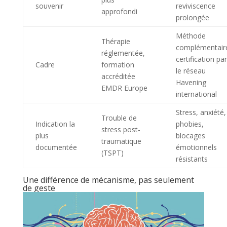
souvenir
reviviscence
approfondi
prolongée
Méthode
Thérapie
complémentair
réglementée,
certification par
Cadre
formation
le réseau
accréditée
Havening
EMDR Europe
international
Stress, anxiété,
Trouble de
Indication la
phobies,
stress post-
plus
blocages
traumatique
documentée
émotionnels
(TSPT)
résistants
Une différence de mécanisme, pas seulement
de geste