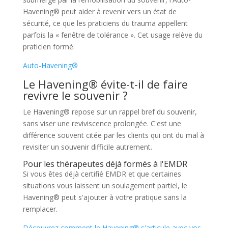
Havening® peut aider à revenir vers un état de
sécurité, ce que les praticiens du trauma appellent
parfois la « fenêtre de tolérance ». Cet usage relève du
praticien formé.
Auto-Havening®
Le Havening® évite-t-il de faire
revivre le souvenir ?
Le Havening® repose sur un rappel bref du souvenir,
sans viser une reviviscence prolongée. C'est une
différence souvent citée par les clients qui ont du mal à
revisiter un souvenir difficile autrement.
Pour les thérapeutes déjà formés à l'EMDR
Si vous êtes déjà certifié EMDR et que certaines
situations vous laissent un soulagement partiel, le
Havening® peut s'ajouter à votre pratique sans la
remplacer.
Découvrez comment le Havening® s'articule avec vos