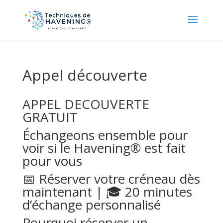
Appel découverte
APPEL DECOUVERTE
GRATUIT
Échangeons ensemble pour
voir si le Havening® est fait
pour vous
📅 Réserver votre créneau dès
maintenant | 🎓 20 minutes
d’échange personnalisé
Pourquoi réserver un