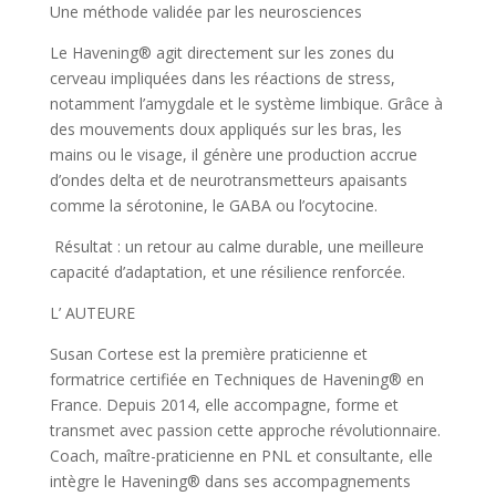
Une méthode validée par les neurosciences
Le Havening® agit directement sur les zones du
cerveau impliquées dans les réactions de stress,
notamment l’amygdale et le système limbique. Grâce à
des mouvements doux appliqués sur les bras, les
mains ou le visage, il génère une production accrue
d’ondes delta et de neurotransmetteurs apaisants
comme la sérotonine, le GABA ou l’ocytocine.
Résultat : un retour au calme durable, une meilleure
capacité d’adaptation, et une résilience renforcée.
L’ AUTEURE
Susan Cortese est la première praticienne et
formatrice certifiée en Techniques de Havening® en
France. Depuis 2014, elle accompagne, forme et
transmet avec passion cette approche révolutionnaire.
Coach, maître-praticienne en PNL et consultante, elle
intègre le Havening® dans ses accompagnements